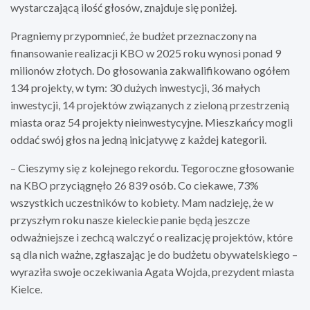
wystarczającą ilość głosów, znajduje się poniżej.
Pragniemy przypomnieć, że budżet przeznaczony na
finansowanie realizacji KBO w 2025 roku wynosi ponad 9
milionów złotych. Do głosowania zakwalifikowano ogółem
134 projekty, w tym: 30 dużych inwestycji, 36 małych
inwestycji, 14 projektów związanych z zieloną przestrzenią
miasta oraz 54 projekty nieinwestycyjne. Mieszkańcy mogli
oddać swój głos na jedną inicjatywę z każdej kategorii.
– Cieszymy się z kolejnego rekordu. Tegoroczne głosowanie
na KBO przyciągnęło 26 839 osób. Co ciekawe, 73%
wszystkich uczestników to kobiety. Mam nadzieję, że w
przyszłym roku nasze kieleckie panie będą jeszcze
odważniejsze i zechcą walczyć o realizację projektów, które
są dla nich ważne, zgłaszając je do budżetu obywatelskiego –
wyraziła swoje oczekiwania Agata Wojda, prezydent miasta
Kielce.