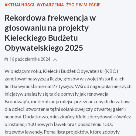
AKTUALNOŚCI
WYDARZENIA
ŻYCIE W MIEŚCIE
Rekordowa frekwencja w
głosowaniu na projekty
Kieleckiego Budżetu
Obywatelskiego 2025
16 października 2024
W bieżącym roku, Kielecki Budżet Obywatelski (KBO)
zanotował najwyższą liczbę głosów w swojej historii, a ich
liczba wyniosła niemal 27 tysięcy. Wśród najpopularniejszych
inicjatyw znalazły się takie pomysły jak renowacja
Broadway’a, modernizacja miejsc przeznaczonych do zabaw
dla dzieci, stworzenie tężni solankowej czy otwartej galerii
neonów. Dodatkowo, mieszkańcy Kielc zdecydowali również
o instalacji 100 nowych ławek oraz posadzeniu 1500
krzewów lawendy. Pełna lista projektów, które zdobyły