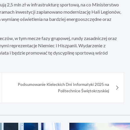
ją 2,5 mln zł w infrastrukturę sportową, na co Ministerstwo
W ramach inwestycji zaplanowano modernizację Hali Legionów,
m wymianę oświetlenia na bardziej energooszczędne oraz
eczów, w tym mecze fazy grupowej, rundy zasadniczej oraz
ymi reprezentacje Niemiec i Hiszpanii. Wydarzenie z
wiata i będzie promować tę dyscyplinę sportową wśród
Podsumowanie Kieleckich Dni Informatyki 2025 na
Politechnice Świętokrzyskiej