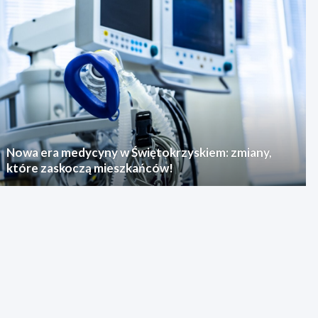
Nowa era medycyny w Świętokrzyskiem: zmiany,
które zaskoczą mieszkańców!