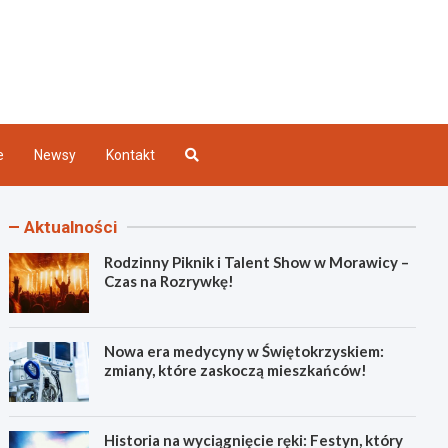
Kielce
e
Newsy
Kontakt
Aktualności
Rodzinny Piknik i Talent Show w Morawicy –
Czas na Rozrywkę!
Nowa era medycyny w Świętokrzyskiem:
zmiany, które zaskoczą mieszkańców!
Historia na wyciągnięcie ręki: Festyn, który