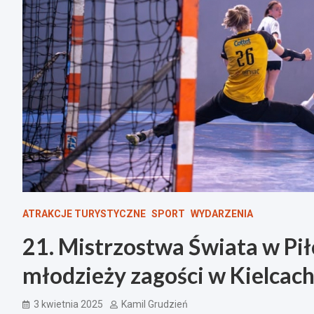
ATRAKCJE TURYSTYCZNE
SPORT
WYDARZENIA
21. Mistrzostwa Świata w Pi
młodzieży zagości w Kielcac
3 kwietnia 2025
Kamil Grudzień