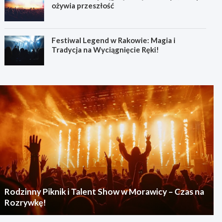
ożywia przeszłość
Festiwal Legend w Rakowie: Magia i
Tradycja na Wyciągnięcie Ręki!
Rodzinny Piknik i Talent Show w Morawicy – Czas na
Rozrywkę!