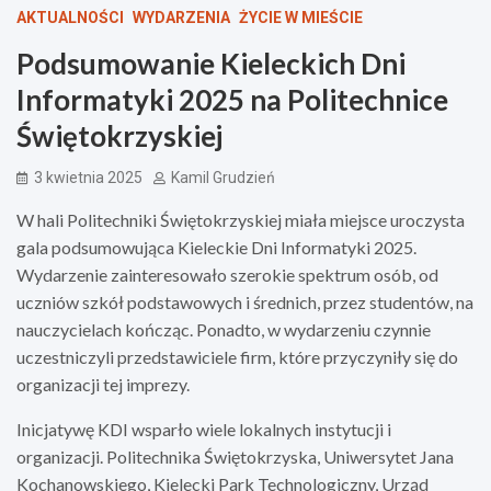
AKTUALNOŚCI
WYDARZENIA
ŻYCIE W MIEŚCIE
Podsumowanie Kieleckich Dni
Informatyki 2025 na Politechnice
Świętokrzyskiej
3 kwietnia 2025
Kamil Grudzień
W hali Politechniki Świętokrzyskiej miała miejsce uroczysta
gala podsumowująca Kieleckie Dni Informatyki 2025.
Wydarzenie zainteresowało szerokie spektrum osób, od
uczniów szkół podstawowych i średnich, przez studentów, na
nauczycielach kończąc. Ponadto, w wydarzeniu czynnie
uczestniczyli przedstawiciele firm, które przyczyniły się do
organizacji tej imprezy.
Inicjatywę KDI wsparło wiele lokalnych instytucji i
organizacji. Politechnika Świętokrzyska, Uniwersytet Jana
Kochanowskiego, Kielecki Park Technologiczny, Urząd