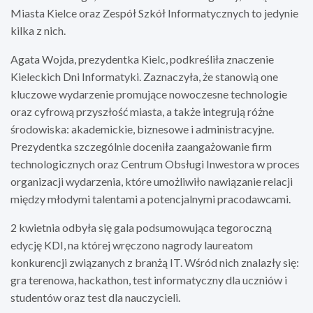
Miasta Kielce oraz Zespół Szkół Informatycznych to jedynie
kilka z nich.
Agata Wojda, prezydentka Kielc, podkreśliła znaczenie
Kieleckich Dni Informatyki. Zaznaczyła, że stanowią one
kluczowe wydarzenie promujące nowoczesne technologie
oraz cyfrową przyszłość miasta, a także integrują różne
środowiska: akademickie, biznesowe i administracyjne.
Prezydentka szczególnie doceniła zaangażowanie firm
technologicznych oraz Centrum Obsługi Inwestora w proces
organizacji wydarzenia, które umożliwiło nawiązanie relacji
między młodymi talentami a potencjalnymi pracodawcami.
2 kwietnia odbyła się gala podsumowująca tegoroczną
edycję KDI, na której wręczono nagrody laureatom
konkurencji związanych z branżą IT. Wśród nich znalazły się:
gra terenowa, hackathon, test informatyczny dla uczniów i
studentów oraz test dla nauczycieli.