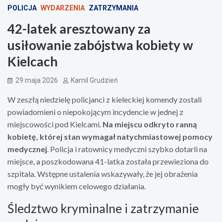
POLICJA
WYDARZENIA
ZATRZYMANIA
42-latek aresztowany za
usiłowanie zabójstwa kobiety w
Kielcach
29 maja 2026
Kamil Grudzień
W zeszłą niedzielę policjanci z kieleckiej komendy zostali
powiadomieni o niepokojącym incydencie w jednej z
miejscowości pod Kielcami.
Na miejscu odkryto ranną
kobietę, której stan wymagał natychmiastowej pomocy
medycznej
. Policja i ratownicy medyczni szybko dotarli na
miejsce, a poszkodowana 41-latka została przewieziona do
szpitala. Wstępne ustalenia wskazywały, że jej obrażenia
mogły być wynikiem celowego działania.
Śledztwo kryminalne i zatrzymanie