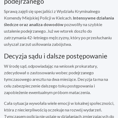
podejrzanego
Sprawą zajęli się specjaliści z Wydziału Kryminalnego
Komendy Miejskiej Policji w Kielcach.
Intensywne działania
śledcze oraz analiza dowodów
pozwoliły na szybkie
ustalenie podejrzanego. Już we wtorek doszło do
zatrzymania 42-letniego mężczyzny, który po przesłuchaniu
usłyszał zarzut usiłowania zabójstwa.
Decyzja sądu i dalsze postępowanie
W środę sąd, odpowiadając na wniosek prokuratury,
zdecydował o zastosowaniu wobec podejrzanego
tymczasowego aresztu na dwa miesiące. Decyzja ta ma na
celu zabezpieczenie dalszego toku postępowania i
zapobieżenie ewentualnym próbom mataczenia.
Cała sytuacja wywołała wiele emocji w lokalnej społeczności,
która z niecierpliwością oczekuje na rozwój wydarzeń.
Tymczasem policja nie ustaje w działaniach zmierzających do