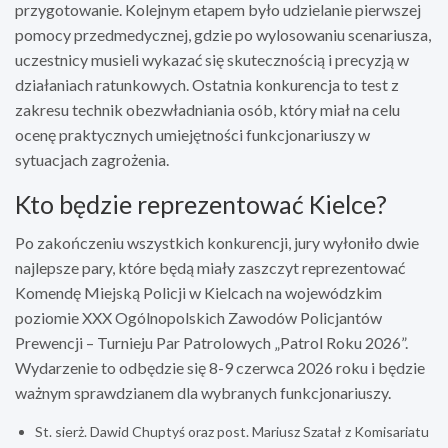
przygotowanie. Kolejnym etapem było udzielanie pierwszej
pomocy przedmedycznej, gdzie po wylosowaniu scenariusza,
uczestnicy musieli wykazać się skutecznością i precyzją w
działaniach ratunkowych. Ostatnia konkurencja to test z
zakresu technik obezwładniania osób, który miał na celu
ocenę praktycznych umiejętności funkcjonariuszy w
sytuacjach zagrożenia.
Kto będzie reprezentować Kielce?
Po zakończeniu wszystkich konkurencji, jury wyłoniło dwie
najlepsze pary, które będą miały zaszczyt reprezentować
Komendę Miejską Policji w Kielcach na wojewódzkim
poziomie XXX Ogólnopolskich Zawodów Policjantów
Prewencji – Turnieju Par Patrolowych „Patrol Roku 2026”.
Wydarzenie to odbędzie się 8-9 czerwca 2026 roku i będzie
ważnym sprawdzianem dla wybranych funkcjonariuszy.
St. sierż. Dawid Chuptyś oraz post. Mariusz Szatał z Komisariatu