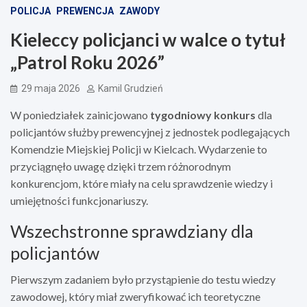
POLICJA
PREWENCJA
ZAWODY
Kieleccy policjanci w walce o tytuł
„Patrol Roku 2026”
29 maja 2026
Kamil Grudzień
W poniedziałek zainicjowano
tygodniowy konkurs
dla
policjantów służby prewencyjnej z jednostek podlegających
Komendzie Miejskiej Policji w Kielcach. Wydarzenie to
przyciągnęło uwagę dzięki trzem różnorodnym
konkurencjom, które miały na celu sprawdzenie wiedzy i
umiejętności funkcjonariuszy.
Wszechstronne sprawdziany dla
policjantów
Pierwszym zadaniem było przystąpienie do testu wiedzy
zawodowej, który miał zweryfikować ich teoretyczne