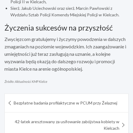
Policji II w Kielcach,
Sierż. Jakub Uciechowski oraz sierż. Marcin Pawłowski z
Wydziału Sztab Policji Komendy Miejskiej Policji w Kielcach.
Życzenia sukcesów na przyszłość
Zwycięzcom gratulujemy i życzymy powodzenia w dalszych
zmaganiach na poziomie wojewódzkim. Ich zaangażowanie i
umiejętności już teraz zasługują na uznanie, a kolejne
wyzwania będą okazją do dalszego rozwoju i promocji
miasta Kielce na arenie ogólnopolskiej.
Źródło: Aktualności KMP Kielce
Nawigacja
Bezpłatne badania profilaktyczne w PCUM przy Żelaznej
wpisu
42-latek aresztowany za usiłowanie zabójstwa kobiety w
Kielcach