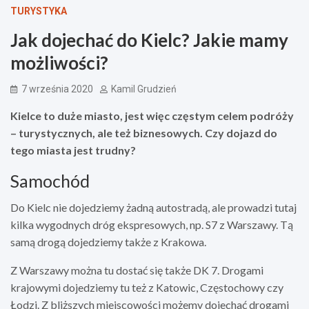
TURYSTYKA
Jak dojechać do Kielc? Jakie mamy
możliwości?
7 września 2020
Kamil Grudzień
Kielce to duże miasto, jest więc częstym celem podróży
– turystycznych, ale też biznesowych. Czy dojazd do
tego miasta jest trudny?
Samochód
Do Kielc nie dojedziemy żadną autostradą, ale prowadzi tutaj
kilka wygodnych dróg ekspresowych, np. S7 z Warszawy. Tą
samą drogą dojedziemy także z Krakowa.
Z Warszawy można tu dostać się także DK 7. Drogami
krajowymi dojedziemy tu też z Katowic, Częstochowy czy
Łodzi. Z bliższych miejscowości możemy dojechać drogami