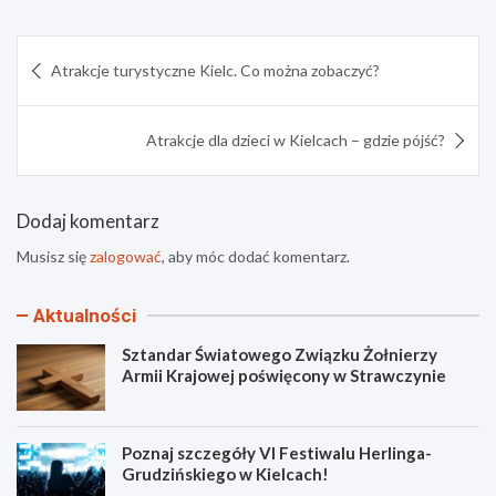
Nawigacja
Atrakcje turystyczne Kielc. Co można zobaczyć?
wpisu
Atrakcje dla dzieci w Kielcach – gdzie pójść?
Dodaj komentarz
Musisz się
zalogować
, aby móc dodać komentarz.
Aktualności
Sztandar Światowego Związku Żołnierzy
Armii Krajowej poświęcony w Strawczynie
Poznaj szczegóły VI Festiwalu Herlinga-
Grudzińskiego w Kielcach!