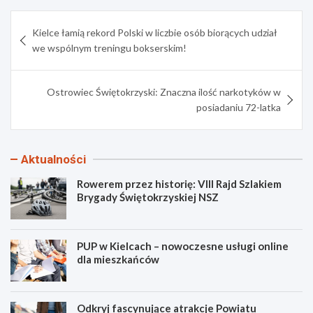
Nawigacja
Kielce łamią rekord Polski w liczbie osób biorących udział
wpisu
we wspólnym treningu bokserskim!
Ostrowiec Świętokrzyski: Znaczna ilość narkotyków w
posiadaniu 72-latka
Aktualności
Rowerem przez historię: VIII Rajd Szlakiem
Brygady Świętokrzyskiej NSZ
PUP w Kielcach – nowoczesne usługi online
dla mieszkańców
Odkryj fascynujące atrakcje Powiatu