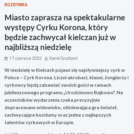
ROZRYWKA
Miasto zaprasza na spektakularne
występy Cyrku Korona, który
będzie zachwycał kielczan już w
najbliższą niedzielę
17 czerwca 2022
Kamil Grudzień
W niedzielę w Kielcach pojawi się najsłynniejszy cyrk w
Polsce – Cyrk Korona. Liczni akrobaci, klauni, żonglerzy i
cyrkowcy będą zabawiać swoich gości w ramach
jubileuszowego programu „Urodzinowo Bajkowo”. Na
uczestników wydarzenia czeka precyzyjnie
dopracowane widowisko, olśniewająca gra świateł,
zachwycające kostiumy oraz jedne z najlepszych
talentów cyrkowych w Europie.