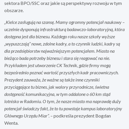
sektora BPO/SSC oraz jakie są perspektywy rozwoju w tym
obszarze.
„Kielce zasługują na szansę. Mamy ogromny potencjał naukowy –
uczelnie dysponują infrastrukturą badawczo-laboratoryjną, która
dostępna jest dla biznesu. Każdego roku nasze szkoły wyższe
„wypuszczają” nowe, zdolne kadry, a to czynnik ludzki, kadry są
dla przedsiębiorstw najważniejszym potencjałem. Miasto na
bieżąco bada potrzeby biznesu i stara się reagować na nie.
Przykładem jest utworzenie CK Technik, gdzie firmy mogą
bezpośrednio poznać wartość przyszłych kadr pracowniczych.
Prezydent zauważa, że ważne są także inne czynniki
przyciągające tu biznes, jak walory przyrodnicze, świetna
dostępność komunikacyjna, w tym oddalone o 60 km stąd
lotnisko w Radomiu. O tym, że nasze miasto ma naprawdę duży
potencjał świadczy fakt, że to tu powstaje kampus laboratoryjny
Głównego Urzędu Miar”.
– podkreśla prezydent Bogdan
Wenta.