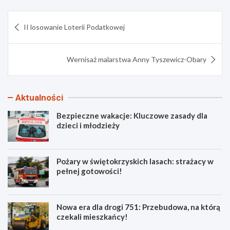
Nawigacja
II losowanie Loterii Podatkowej
wpisu
Wernisaż malarstwa Anny Tyszewicz-Obary
Aktualności
Bezpieczne wakacje: Kluczowe zasady dla
dzieci i młodzieży
Pożary w świętokrzyskich lasach: strażacy w
pełnej gotowości!
Nowa era dla drogi 751: Przebudowa, na którą
czekali mieszkańcy!