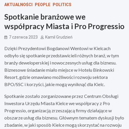
AKTUALNOŚCI
PEOPLE
POLITICS
Spotkanie branżowe we
współpracy Miasta i Pro Progressio
7 czerwca 2023
Kamil Grudzień
Dzięki Prezydentowi Bogdanowi Wentowi w Kielcach
odbyło się spotkanie przedstawicieli różnych branż, w tym
branży deweloperskiej i nowoczesnych usług dla biznesu.
Biznesowe śniadanie miało miejsce w Hotelu Binkowski
Resort, gdzie omawiano możliwości rozwoju sektora
BPO/SSC i korzyści, jakie mogą wyniknąć dla Kielc.
Spotkanie zostało zorganizowane przez Centrum Obsługi
Inwestora Urzędu Miasta Kielce we współpracy z Pro
Progressio, organizacją zrzeszającą firmy działające w
obszarze usług dla biznesu. Głównym tematem dyskusji było
zbadanie, w jaki sposób Kielce mogą skorzystać na rozwoju