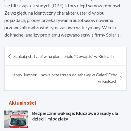
się filtr cząstek stałych (DPF), który uległ samozapłonowi.
Ze względu na identyczny charakter usterki w obu
pojazdach, proces przekazywania autobusów nowemu
przewoźnikowi został tymczasowo wstrzymany. W celu
dokładnej analizy problemu wezwano serwis firmy Solaris.
Nawigacja
Szukają statystów na plan serialu "Dewajtis" w Kielcach
wpisu
Happy Jumper – nowa przestrzeń do zabawy w Galerii Echo
w Kielcach
Aktualności
Bezpieczne wakacje: Kluczowe zasady dla
dzieci i młodzieży