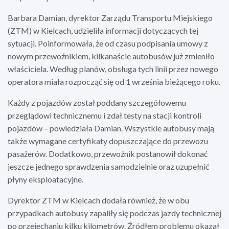
Barbara Damian, dyrektor Zarządu Transportu Miejskiego
(ZTM) w Kielcach, udzieliła informacji dotyczących tej
sytuacji. Poinformowała, że od czasu podpisania umowy z
nowym przewoźnikiem, kilkanaście autobusów już zmieniło
właściciela. Według planów, obsługa tych linii przez nowego
operatora miała rozpocząć się od 1 września bieżącego roku.
Każdy z pojazdów został poddany szczegółowemu
przeglądowi technicznemu i zdał testy na stacji kontroli
pojazdów – powiedziała Damian. Wszystkie autobusy mają
także wymagane certyfikaty dopuszczające do przewozu
pasażerów. Dodatkowo, przewoźnik postanowił dokonać
jeszcze jednego sprawdzenia samodzielnie oraz uzupełnić
płyny eksploatacyjne.
Dyrektor ZTM w Kielcach dodała również, że w obu
przypadkach autobusy zapaliły się podczas jazdy technicznej
po przejechaniu kilku kilometrów. Źródłem problemu okazał