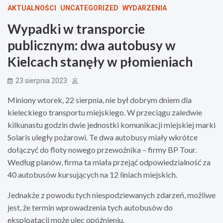
AKTUALNOŚCI
UNCATEGORIZED
WYDARZENIA
Wypadki w transporcie
publicznym: dwa autobusy w
Kielcach stanęły w płomieniach
23 sierpnia 2023
Miniony wtorek, 22 sierpnia, nie był dobrym dniem dla
kieleckiego transportu miejskiego. W przeciągu zaledwie
kilkunastu godzin dwie jednostki komunikacji miejskiej marki
Solaris uległy pożarowi. Te dwa autobusy miały wkrótce
dołączyć do floty nowego przewoźnika – firmy BP Tour.
Według planów, firma ta miała przejąć odpowiedzialność za
40 autobusów kursujących na 12 liniach miejskich.
Jednakże z powodu tych niespodziewanych zdarzeń, możliwe
jest, że termin wprowadzenia tych autobusów do
eksploatacji może ulec opóźnieniu.