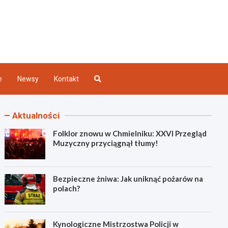
Kielce
e
Newsy
Kontakt
Aktualności
Folklor znowu w Chmielniku: XXVI Przegląd
Muzyczny przyciągnął tłumy!
Bezpieczne żniwa: Jak uniknąć pożarów na
polach?
Kynologiczne Mistrzostwa Policji w