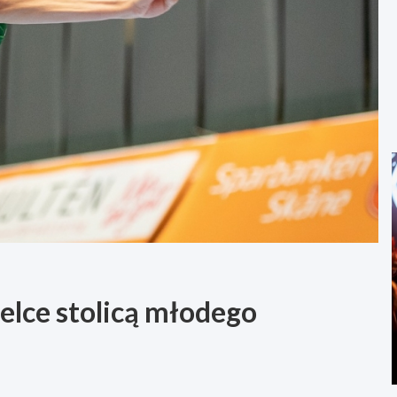
elce stolicą młodego