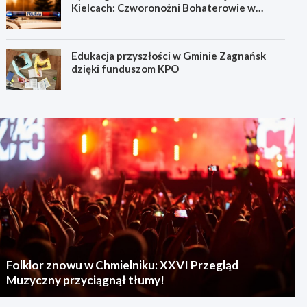
Kielcach: Czworonożni Bohaterowie w
Akcji!
Edukacja przyszłości w Gminie Zagnańsk
dzięki funduszom KPO
Folklor znowu w Chmielniku: XXVI Przegląd
Muzyczny przyciągnął tłumy!