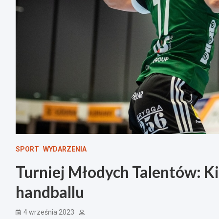
SPORT
WYDARZENIA
Turniej Młodych Talentów: Ki
handballu
4 września 2023