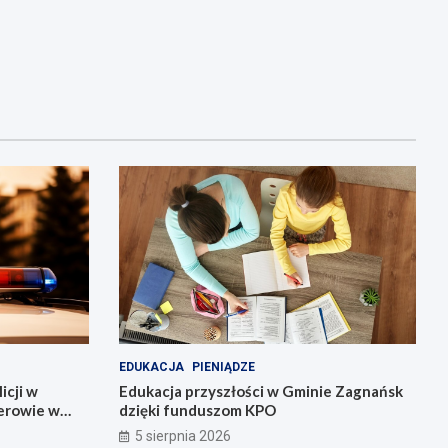
EDUKACJA
PIENIĄDZE
icji w
Edukacja przyszłości w Gminie Zagnańsk
erowie w
dzięki funduszom KPO
5 sierpnia 2026