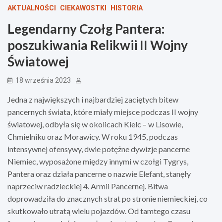
AKTUALNOŚCI
CIEKAWOSTKI
HISTORIA
Legendarny Czołg Pantera:
poszukiwania Relikwii II Wojny
Światowej
18 września 2023
Jedna z największych i najbardziej zaciętych bitew
pancernych świata, które miały miejsce podczas II wojny
światowej, odbyła się w okolicach Kielc – w Lisowie,
Chmielniku oraz Morawicy. W roku 1945, podczas
intensywnej ofensywy, dwie potężne dywizje pancerne
Niemiec, wyposażone między innymi w czołgi Tygrys,
Pantera oraz działa pancerne o nazwie Elefant, stanęły
naprzeciw radzieckiej 4. Armii Pancernej. Bitwa
doprowadziła do znacznych strat po stronie niemieckiej, co
skutkowało utratą wielu pojazdów. Od tamtego czasu