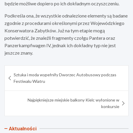
będzie możliwe dopiero po ich dokładnym oczyszczeniu.
Podkreśla ona, że wszystkie odnalezione elementy są badane
zgodnie z procedurami określonymi przez Wojewódzkiego
Konserwatora Zabytków. Już na tym etapie mogą
potwierdzić, że znaleźli fragmenty czołgu Pantera oraz
Panzerkampfwagen IV, jednak ich dokładny typ nie jest
jeszcze znany.
Nawigacja
Sztuka i moda wypełniły Dworzec Autobusowy podczas
wpisu
Festiwalu Wiatru
Najpiękniejsze miejskie balkony Kielc wyłonione w
konkursie
Aktualności