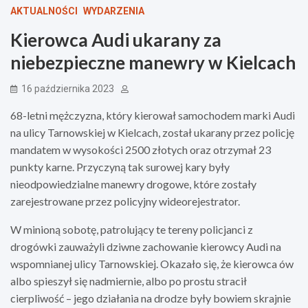
AKTUALNOŚCI
WYDARZENIA
Kierowca Audi ukarany za
niebezpieczne manewry w Kielcach
16 października 2023
68-letni mężczyzna, który kierował samochodem marki Audi
na ulicy Tarnowskiej w Kielcach, został ukarany przez policję
mandatem w wysokości 2500 złotych oraz otrzymał 23
punkty karne. Przyczyną tak surowej kary były
nieodpowiedzialne manewry drogowe, które zostały
zarejestrowane przez policyjny wideorejestrator.
W minioną sobotę, patrolujący te tereny policjanci z
drogówki zauważyli dziwne zachowanie kierowcy Audi na
wspomnianej ulicy Tarnowskiej. Okazało się, że kierowca ów
albo spieszył się nadmiernie, albo po prostu stracił
cierpliwość – jego działania na drodze były bowiem skrajnie