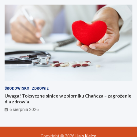
ŚRODOWISKO
ZDROWIE
Uwaga! Toksyczne sinice w zbiorniku Chańcza – zagrożenie
dla zdrowia!
6 sierpnia 2026
Copyright © 2026
Halo Kielce