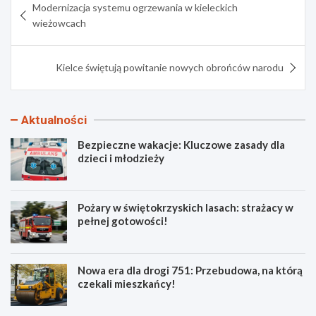
Modernizacja systemu ogrzewania w kieleckich
wpisu
wieżowcach
Kielce świętują powitanie nowych obrońców narodu
Aktualności
Bezpieczne wakacje: Kluczowe zasady dla
dzieci i młodzieży
Pożary w świętokrzyskich lasach: strażacy w
pełnej gotowości!
Nowa era dla drogi 751: Przebudowa, na którą
czekali mieszkańcy!