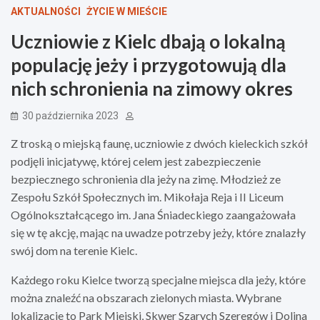
AKTUALNOŚCI
ŻYCIE W MIEŚCIE
Uczniowie z Kielc dbają o lokalną
populację jeży i przygotowują dla
nich schronienia na zimowy okres
30 października 2023
Z troską o miejską faunę, uczniowie z dwóch kieleckich szkół
podjęli inicjatywę, której celem jest zabezpieczenie
bezpiecznego schronienia dla jeży na zimę. Młodzież ze
Zespołu Szkół Społecznych im. Mikołaja Reja i II Liceum
Ogólnokształcącego im. Jana Śniadeckiego zaangażowała
się w tę akcję, mając na uwadze potrzeby jeży, które znalazły
swój dom na terenie Kielc.
Każdego roku Kielce tworzą specjalne miejsca dla jeży, które
można znaleźć na obszarach zielonych miasta. Wybrane
lokalizacje to Park Miejski, Skwer Szarych Szeregów i Dolina