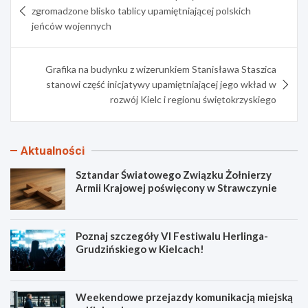
wpisu
zgromadzone blisko tablicy upamiętniającej polskich
jeńców wojennych
Grafika na budynku z wizerunkiem Stanisława Staszica
stanowi część inicjatywy upamiętniającej jego wkład w
rozwój Kielc i regionu świętokrzyskiego
Aktualności
Sztandar Światowego Związku Żołnierzy
Armii Krajowej poświęcony w Strawczynie
Poznaj szczegóły VI Festiwalu Herlinga-
Grudzińskiego w Kielcach!
Weekendowe przejazdy komunikacją miejską