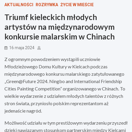
AKTUALNOŚCI
ROZRYWKA
ŻYCIE W MIEŚCIE
Triumf kieleckich młodych
artystów na międzynarodowym
konkursie malarskim w Chinach
16 maja 2024
Z ogromnym powodzeniem wystąpili uczniowie
Młodzieżowego Domu Kultury w Kielcach podczas
międzynarodowego konkursu malarskiego zatytułowanego
„Green@Future 2024. Ningbo and International Friendship
Cities Painting Competition” organizowanego w Chinach. To
wielkie wydarzenie z udziałem młodych talentów z różnych
stron świata, przyniosło polskim reprezentantom aż
jedenaście nagród.
Możliwość udziału w tym prestiżowym wydarzeniu przyszedł
dzięki nawiązanym stosunkom partnerskim między Kielcami