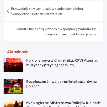
Nawigacja
Przewodniczący samorządów studentów odebrali
wpisu
symboliczne klucze do Miasta Kielc
Władze Kielc chcą wzmocnić współpracę z młodzieżą:
plany na nowe projekty i inicjatywy
Aktualności
Folklor znowu w Chmielniku: XXVI Przegląd
Muzyczny przyciągnął tłumy!
Bezpieczne żniwa: Jak uniknąć pożarów na
polach?
Kynologiczne Mistrzostwa Policji w Kielcach: