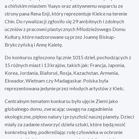
a chińskim miastem Yuayo oraz aktywnemu wsparciu ze
strony pana Rena Enji, który reprezentuje Kielce na terenie
Chin. Do rywalizacji zgłosiło się 29 ambitnych i zdolnych
uczniów z pracowni plastycznych Młodzieżowego Domu
Kultury, które nadzorowane są przez Joannę Biskup-
Brykczyńską i Annę Kaletę.
Do konkursu zgłoszono łącznie 1015 dzieł, pochodzących z
15 różnych miast i 13 krajów, takich jak: Francja, Japonia,
Korea, Jordania, Białoruś, Rosja, Kazachstan, Armenia,
Ekwador, Wietnam czy Madagaskar. Polska była
reprezentowana jedynie przez młodych artystów z Kielc.
Centralnym tematem konkursu było ujęcie Ziemi jako
globalnego domu, zwracając uwagę na zagadnienia
ekologiczne, piękno natury i przyszłość naszej planety. Dzieci
miały za zadanie stworzyć dzieła sztuki, które będą nosić
konkretną ideę, podkreślając rolę człowieka w ochronie