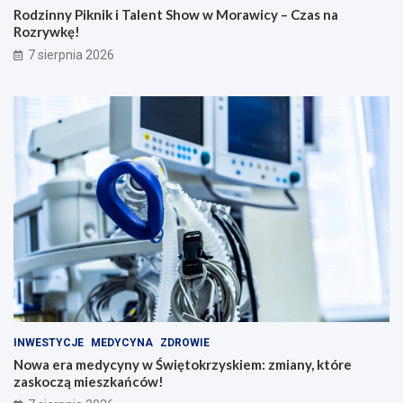
Rodzinny Piknik i Talent Show w Morawicy – Czas na
Rozrywkę!
7 sierpnia 2026
INWESTYCJE
MEDYCYNA
ZDROWIE
Nowa era medycyny w Świętokrzyskiem: zmiany, które
zaskoczą mieszkańców!