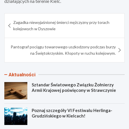
działających na terenie Kielc.
Nawigacja
Zagadka niewyjaśnionej śmierci mężczyzny przy torach
wpisu
kolejowych w Dyszowie
Pantograf pociągu towarowego uszkodzony podczas burzy
na Świętokrzyskim. Kłopoty w ruchu kolejowym.
Aktualności
Sztandar Światowego Związku Żołnierzy
Armii Krajowej poświęcony w Strawczynie
Poznaj szczegóły VI Festiwalu Herlinga-
Grudzińskiego w Kielcach!