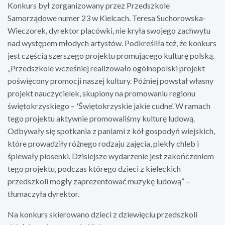
Konkurs był zorganizowany przez Przedszkole
Samorządowe numer 23 w Kielcach. Teresa Suchorowska-
Wieczorek, dyrektor placówki, nie kryła swojego zachwytu
nad występem młodych artystów. Podkreśliła też, że konkurs
jest częścią szerszego projektu promującego kulturę polską.
„Przedszkole wcześniej realizowało ogólnopolski projekt
poświęcony promocji naszej kultury. Później powstał własny
projekt nauczycielek, skupiony na promowaniu regionu
świętokrzyskiego – 'Świętokrzyskie jakie cudne’. W ramach
tego projektu aktywnie promowaliśmy kulturę ludową.
Odbywały się spotkania z paniami z kół gospodyń wiejskich,
które prowadziły różnego rodzaju zajęcia, piekły chleb i
śpiewały piosenki. Dzisiejsze wydarzenie jest zakończeniem
tego projektu, podczas którego dzieci z kieleckich
przedszkoli mogły zaprezentować muzykę ludową” –
tłumaczyła dyrektor.
Na konkurs skierowano dzieci z dziewięciu przedszkoli