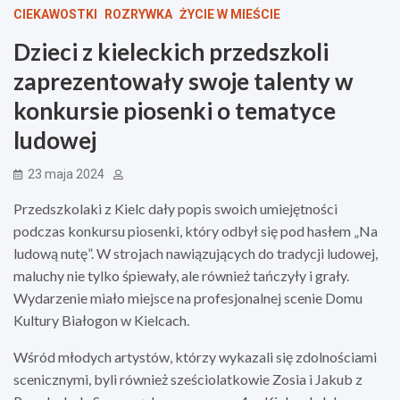
CIEKAWOSTKI
ROZRYWKA
ŻYCIE W MIEŚCIE
Dzieci z kieleckich przedszkoli
zaprezentowały swoje talenty w
konkursie piosenki o tematyce
ludowej
23 maja 2024
Przedszkolaki z Kielc dały popis swoich umiejętności
podczas konkursu piosenki, który odbył się pod hasłem „Na
ludową nutę”. W strojach nawiązujących do tradycji ludowej,
maluchy nie tylko śpiewały, ale również tańczyły i grały.
Wydarzenie miało miejsce na profesjonalnej scenie Domu
Kultury Białogon w Kielcach.
Wśród młodych artystów, którzy wykazali się zdolnościami
scenicznymi, byli również sześciolatkowie Zosia i Jakub z