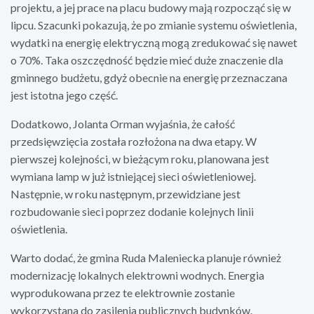
projektu, a jej prace na placu budowy mają rozpocząć się w
lipcu. Szacunki pokazują, że po zmianie systemu oświetlenia,
wydatki na energię elektryczną mogą zredukować się nawet
o 70%. Taka oszczędność będzie mieć duże znaczenie dla
gminnego budżetu, gdyż obecnie na energię przeznaczana
jest istotna jego część.
Dodatkowo, Jolanta Orman wyjaśnia, że całość
przedsięwzięcia została rozłożona na dwa etapy. W
pierwszej kolejności, w bieżącym roku, planowana jest
wymiana lamp w już istniejącej sieci oświetleniowej.
Następnie, w roku następnym, przewidziane jest
rozbudowanie sieci poprzez dodanie kolejnych linii
oświetlenia.
Warto dodać, że gmina Ruda Maleniecka planuje również
modernizację lokalnych elektrowni wodnych. Energia
wyprodukowana przez te elektrownie zostanie
wykorzystana do zasilenia publicznych budynków.