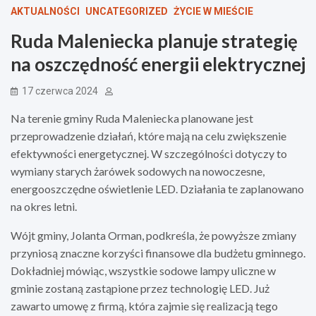
AKTUALNOŚCI
UNCATEGORIZED
ŻYCIE W MIEŚCIE
Ruda Maleniecka planuje strategię
na oszczędność energii elektrycznej
17 czerwca 2024
Na terenie gminy Ruda Maleniecka planowane jest
przeprowadzenie działań, które mają na celu zwiększenie
efektywności energetycznej. W szczególności dotyczy to
wymiany starych żarówek sodowych na nowoczesne,
energooszczędne oświetlenie LED. Działania te zaplanowano
na okres letni.
Wójt gminy, Jolanta Orman, podkreśla, że powyższe zmiany
przyniosą znaczne korzyści finansowe dla budżetu gminnego.
Dokładniej mówiąc, wszystkie sodowe lampy uliczne w
gminie zostaną zastąpione przez technologię LED. Już
zawarto umowę z firmą, która zajmie się realizacją tego