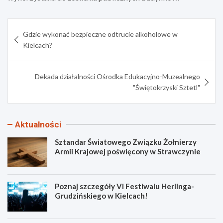
Nawigacja
Gdzie wykonać bezpieczne odtrucie alkoholowe w
wpisu
Kielcach?
Dekada działalności Ośrodka Edukacyjno-Muzealnego
"Świętokrzyski Sztetl"
Aktualności
Sztandar Światowego Związku Żołnierzy
Armii Krajowej poświęcony w Strawczynie
Poznaj szczegóły VI Festiwalu Herlinga-
Grudzińskiego w Kielcach!