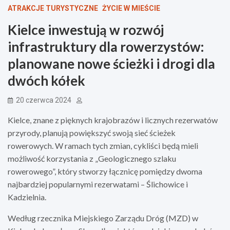
ATRAKCJE TURYSTYCZNE
ŻYCIE W MIEŚCIE
Kielce inwestują w rozwój
infrastruktury dla rowerzystów:
planowane nowe ścieżki i drogi dla
dwóch kółek
20 czerwca 2024
Kielce, znane z pięknych krajobrazów i licznych rezerwatów
przyrody, planują powiększyć swoją sieć ścieżek
rowerowych. W ramach tych zmian, cykliści będą mieli
możliwość korzystania z „Geologicznego szlaku
rowerowego”, który stworzy łącznicę pomiędzy dwoma
najbardziej popularnymi rezerwatami – Ślichowice i
Kadzielnia.
Według rzecznika Miejskiego Zarządu Dróg (MZD) w