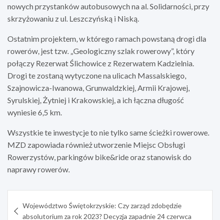
nowych przystanków autobusowych na al. Solidarności, przy
skrzyżowaniu z ul. Leszczyńską i Niską.
Ostatnim projektem, w którego ramach powstaną drogi dla
rowerów, jest tzw. „Geologiczny szlak rowerowy”, który
połączy Rezerwat Ślichowice z Rezerwatem Kadzielnia.
Drogi te zostaną wytyczone na ulicach Massalskiego,
Szajnowicza-Iwanowa, Grunwaldzkiej, Armii Krajowej,
Syrulskiej, Żytniej i Krakowskiej, a ich łączna długość
wyniesie 6,5 km.
Wszystkie te inwestycje to nie tylko same ścieżki rowerowe.
MZD zapowiada również utworzenie Miejsc Obsługi
Rowerzystów, parkingów bike&ride oraz stanowisk do
naprawy rowerów.
Nawigacja
Województwo Świętokrzyskie: Czy zarząd zdobędzie
wpisu
absolutorium za rok 2023? Decyzja zapadnie 24 czerwca