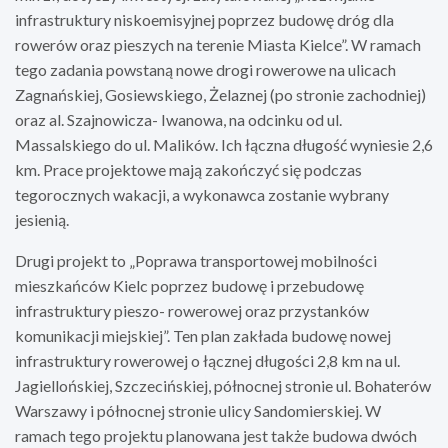
infrastruktury niskoemisyjnej poprzez budowę dróg dla
rowerów oraz pieszych na terenie Miasta Kielce”. W ramach
tego zadania powstaną nowe drogi rowerowe na ulicach
Zagnańskiej, Gosiewskiego, Żelaznej (po stronie zachodniej)
oraz al. Szajnowicza- Iwanowa, na odcinku od ul.
Massalskiego do ul. Malików. Ich łączna długość wyniesie 2,6
km. Prace projektowe mają zakończyć się podczas
tegorocznych wakacji, a wykonawca zostanie wybrany
jesienią.
Drugi projekt to „Poprawa transportowej mobilności
mieszkańców Kielc poprzez budowę i przebudowę
infrastruktury pieszo- rowerowej oraz przystanków
komunikacji miejskiej”. Ten plan zakłada budowę nowej
infrastruktury rowerowej o łącznej długości 2,8 km na ul.
Jagiellońskiej, Szczecińskiej, północnej stronie ul. Bohaterów
Warszawy i północnej stronie ulicy Sandomierskiej. W
ramach tego projektu planowana jest także budowa dwóch