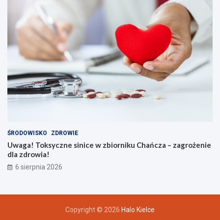
ŚRODOWISKO
ZDROWIE
Uwaga! Toksyczne sinice w zbiorniku Chańcza – zagrożenie
dla zdrowia!
6 sierpnia 2026
Copyright © 2026
Halo Kielce