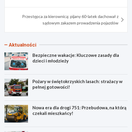
Przestępca za kierownicą: pijany 60-latek dachował z
sądowym zakazem prowadzenia pojazdów
Aktualności
Bezpieczne wakacje: Kluczowe zasady dla
dzieci i młodzieży
Pożary w świętokrzyskich lasach: strażacy w
pełnej gotowości!
Nowa era dla drogi 751: Przebudowa, na którą
czekali mieszkańcy!