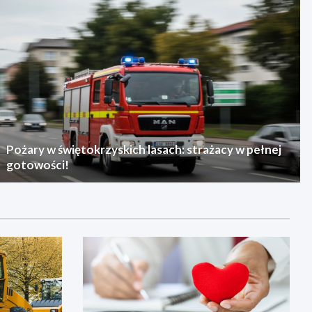
Pożary w świętokrzyskich lasach: strażacy w pełnej
gotowości!