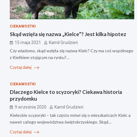
CIEKAWOSTKI
Skąd wzięła się nazwa „Kielce”? Jest kilka hipotez
15 maja 2021
Kamil Grudzień
Czy wiadomo, skąd wzięła się nazwa Kielc? Czy ma coś wspólnego
z Kiełkiem stojącym na rynku?…
Czytaj dalej
CIEKAWOSTKI
Dlaczego Kielce to scyzoryki? Ciekawa historia
przydomku
9 września 2020
Kamil Grudzień
Kieleckie scyzoryki – tak często mówi się o mieszkańcach Kielc a
nawet całego województwa świętokrzyskiego. Skąd…
Czytaj dalej