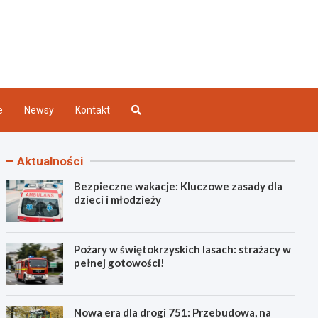
Kielce
e
Newsy
Kontakt
Aktualności
Bezpieczne wakacje: Kluczowe zasady dla
dzieci i młodzieży
Pożary w świętokrzyskich lasach: strażacy w
pełnej gotowości!
Nowa era dla drogi 751: Przebudowa, na