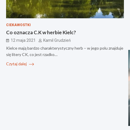
CIEKAWOSTKI
Co oznacza C.K w herbie Kielc?
12 maja 2021
Kamil Grudzień
Kielce mają bardzo charakterystyczny herb – w jego polu znajduje
się litery CK, co jest rzadko…
Czytaj dalej