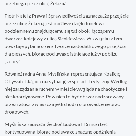
przebiega przez ulicę Żelazną.
Piotr Kisiel z Prawa i Sprawiedliwości zaznacza, że przejście
przez ulicę Żelazną jest możliwe dzięki tunelowi
podziemnemu znajdującemu się tuż obok, łączącemu
dworzec kolejowy z ulicą Sienkiewicza. W związku z tym
powstaje pytanie o sens tworzenia dodatkowego przejścia
dla pieszych, biorąc pod uwagę istniejące już w pobliżu
„zebry”.
Również radna Anna Myślińska, reprezentująca Koalicję
Obywatelską, ocenia sytuację w sposób krytyczny. Według
niej zarządzanie ruchem w mieście wygląda na chaotyczne i
nieskoordynowane. Powinien to być obszar nadzorowany
przez ratusz, zwłaszcza jeśli chodzi o prowadzenie prac
drogowych.
Myślińska zauważa, że choć budowa ITS musi być
kontynuowana, biorąc pod uwagę znaczne opóźnienia