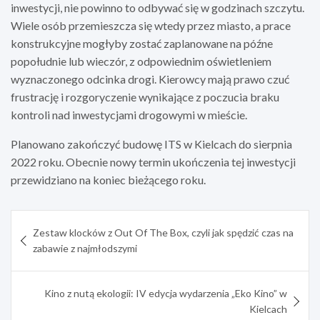
inwestycji, nie powinno to odbywać się w godzinach szczytu.
Wiele osób przemieszcza się wtedy przez miasto, a prace
konstrukcyjne mogłyby zostać zaplanowane na późne
popołudnie lub wieczór, z odpowiednim oświetleniem
wyznaczonego odcinka drogi. Kierowcy mają prawo czuć
frustrację i rozgoryczenie wynikające z poczucia braku
kontroli nad inwestycjami drogowymi w mieście.
Planowano zakończyć budowę ITS w Kielcach do sierpnia
2022 roku. Obecnie nowy termin ukończenia tej inwestycji
przewidziano na koniec bieżącego roku.
Nawigacja
Zestaw klocków z Out Of The Box, czyli jak spędzić czas na
wpisu
zabawie z najmłodszymi
Kino z nutą ekologii: IV edycja wydarzenia „Eko Kino” w
Kielcach