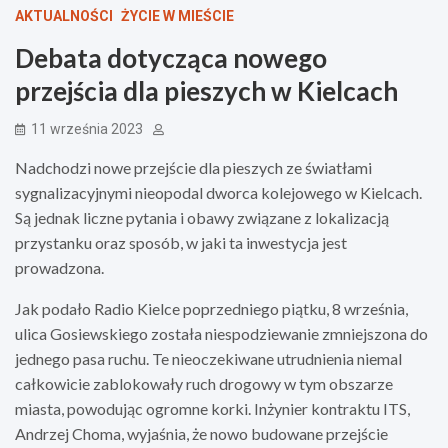
AKTUALNOŚCI
ŻYCIE W MIEŚCIE
Debata dotycząca nowego
przejścia dla pieszych w Kielcach
11 września 2023
Nadchodzi nowe przejście dla pieszych ze światłami
sygnalizacyjnymi nieopodal dworca kolejowego w Kielcach.
Są jednak liczne pytania i obawy związane z lokalizacją
przystanku oraz sposób, w jaki ta inwestycja jest
prowadzona.
Jak podało Radio Kielce poprzedniego piątku, 8 września,
ulica Gosiewskiego została niespodziewanie zmniejszona do
jednego pasa ruchu. Te nieoczekiwane utrudnienia niemal
całkowicie zablokowały ruch drogowy w tym obszarze
miasta, powodując ogromne korki. Inżynier kontraktu ITS,
Andrzej Choma, wyjaśnia, że nowo budowane przejście