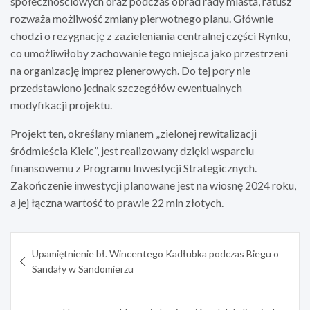
społecznościowych oraz podczas obrad rady miasta, ratusz
rozważa możliwość zmiany pierwotnego planu. Głównie
chodzi o rezygnację z zazieleniania centralnej części Rynku,
co umożliwiłoby zachowanie tego miejsca jako przestrzeni
na organizację imprez plenerowych. Do tej pory nie
przedstawiono jednak szczegółów ewentualnych
modyfikacji projektu.
Projekt ten, określany mianem „zielonej rewitalizacji
śródmieścia Kielc”, jest realizowany dzięki wsparciu
finansowemu z Programu Inwestycji Strategicznych.
Zakończenie inwestycji planowane jest na wiosnę 2024 roku,
a jej łączna wartość to prawie 22 mln złotych.
Nawigacja
Upamiętnienie bł. Wincentego Kadłubka podczas Biegu o
wpisu
Sandały w Sandomierzu