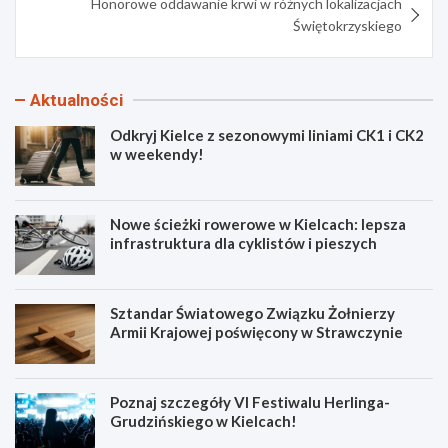
Honorowe oddawanie krwi w różnych lokalizacjach
Świętokrzyskiego
Aktualności
Odkryj Kielce z sezonowymi liniami CK1 i CK2
w weekendy!
Nowe ścieżki rowerowe w Kielcach: lepsza
infrastruktura dla cyklistów i pieszych
Sztandar Światowego Związku Żołnierzy
Armii Krajowej poświęcony w Strawczynie
Poznaj szczegóły VI Festiwalu Herlinga-
Grudzińskiego w Kielcach!