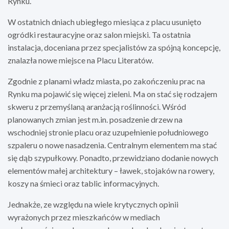
Rynku.
W ostatnich dniach ubiegłego miesiąca z placu usunięto
ogródki restauracyjne oraz salon miejski. Ta ostatnia
instalacja, doceniana przez specjalistów za spójną koncepcję,
znalazła nowe miejsce na Placu Literatów.
Zgodnie z planami władz miasta, po zakończeniu prac na
Rynku ma pojawić się więcej zieleni. Ma on stać się rodzajem
skweru z przemyślaną aranżacją roślinności. Wśród
planowanych zmian jest m.in. posadzenie drzew na
wschodniej stronie placu oraz uzupełnienie południowego
szpaleru o nowe nasadzenia. Centralnym elementem ma stać
się dąb szypułkowy. Ponadto, przewidziano dodanie nowych
elementów małej architektury – ławek, stojaków na rowery,
koszy na śmieci oraz tablic informacyjnych.
Jednakże, ze względu na wiele krytycznych opinii
wyrażonych przez mieszkańców w mediach