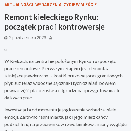
AKTUALNOŚCI
WYDARZENIA
ŻYCIE W MIEŚCIE
Remont kieleckiego Rynku:
początek prac i kontrowersje
2 października 2023
u
W Kielcach, na centralnie położonym Rynku, rozpoczęto
prace remontowe. Pierwszym etapem jest demontaż
istniejącej nawierzchni – kostki brukowej oraz granitowych
płyt. Już teraz widoczne są oznaki tych działań, bowiem
pewna część placu została odgrodzona i przygotowana do
dalszych prac.
Inwestycja ta od momentu jej ogłoszenia wzbudza wiele
emocji. Zarówno radni miasta, jak i jego mieszkańcy
podzielili się na przeciwników i zwolenników zmiany wyglądu