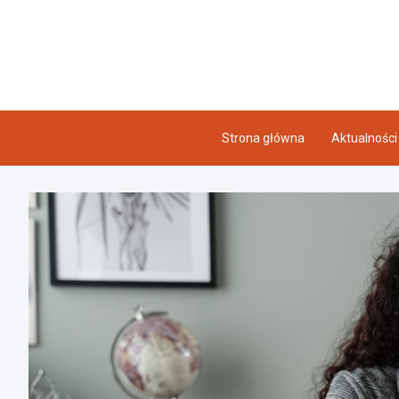
Skip
to
content
Strona główna
Aktualności