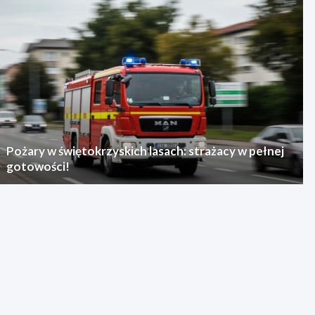
Pożary w świętokrzyskich lasach: strażacy w pełnej
gotowości!