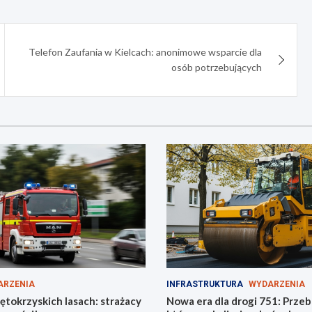
Telefon Zaufania w Kielcach: anonimowe wsparcie dla
osób potrzebujących
ARZENIA
INFRASTRUKTURA
WYDARZENIA
ętokrzyskich lasach: strażacy
Nowa era dla drogi 751: Prze