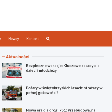
Kielce
e
Newsy
Kontakt
Aktualności
Bezpieczne wakacje: Kluczowe zasady dla
dzieci i młodzieży
Pożary w świętokrzyskich lasach: strażacy w
pełnej gotowości!
Nowa era dla drogi 751: Przebudowa, na