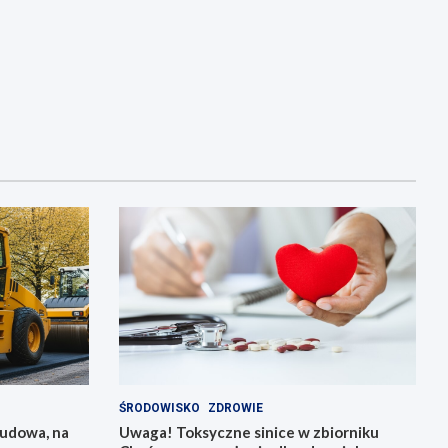
ŚRODOWISKO
ZDROWIE
budowa, na
Uwaga! Toksyczne sinice w zbiorniku