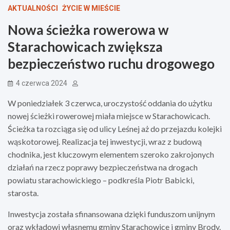
AKTUALNOŚCI
ŻYCIE W MIEŚCIE
Nowa ścieżka rowerowa w
Starachowicach zwiększa
bezpieczeństwo ruchu drogowego
4 czerwca 2024
W poniedziałek 3 czerwca, uroczystość oddania do użytku
nowej ścieżki rowerowej miała miejsce w Starachowicach.
Ścieżka ta rozciąga się od ulicy Leśnej aż do przejazdu kolejki
wąskotorowej. Realizacja tej inwestycji, wraz z budową
chodnika, jest kluczowym elementem szeroko zakrojonych
działań na rzecz poprawy bezpieczeństwa na drogach
powiatu starachowickiego – podkreśla Piotr Babicki,
starosta.
Inwestycja została sfinansowana dzięki funduszom unijnym
oraz wkładowi własnemu gminy Starachowice i gminy Brody.