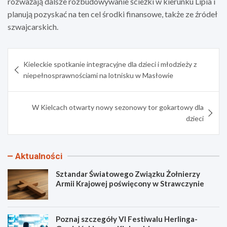
rozważają dalsze rozbudowywanie ścieżki w kierunku Lipia i
planują pozyskać na ten cel środki finansowe, także ze źródeł
szwajcarskich.
Nawigacja
Kieleckie spotkanie integracyjne dla dzieci i młodzieży z
wpisu
niepełnosprawnościami na lotnisku w Masłowie
W Kielcach otwarty nowy sezonowy tor gokartowy dla
dzieci
Aktualności
Sztandar Światowego Związku Żołnierzy
Armii Krajowej poświęcony w Strawczynie
Poznaj szczegóły VI Festiwalu Herlinga-