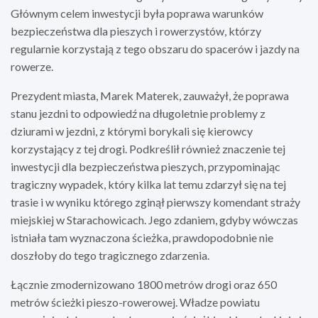
Głównym celem inwestycji była poprawa warunków
bezpieczeństwa dla pieszych i rowerzystów, którzy
regularnie korzystają z tego obszaru do spacerów i jazdy na
rowerze.
Prezydent miasta, Marek Materek, zauważył, że poprawa
stanu jezdni to odpowiedź na długoletnie problemy z
dziurami w jezdni, z którymi borykali się kierowcy
korzystający z tej drogi. Podkreślił również znaczenie tej
inwestycji dla bezpieczeństwa pieszych, przypominając
tragiczny wypadek, który kilka lat temu zdarzył się na tej
trasie i w wyniku którego zginął pierwszy komendant straży
miejskiej w Starachowicach. Jego zdaniem, gdyby wówczas
istniała tam wyznaczona ścieżka, prawdopodobnie nie
doszłoby do tego tragicznego zdarzenia.
Łącznie zmodernizowano 1800 metrów drogi oraz 650
metrów ścieżki pieszo-rowerowej. Władze powiatu