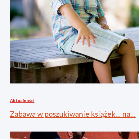
Aktualności
Zabawa w poszukiwanie książek… na…