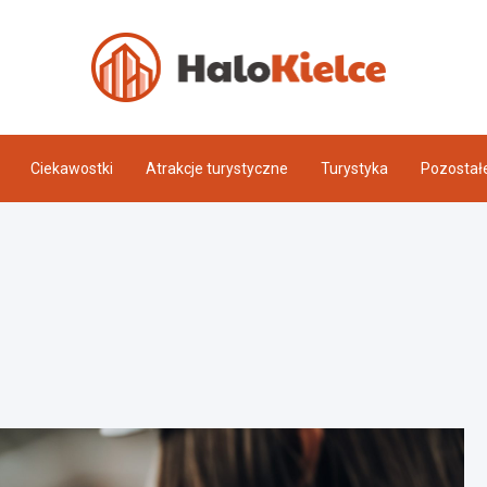
Halo 
Ciekawostki
Atrakcje turystyczne
Turystyka
Pozostał