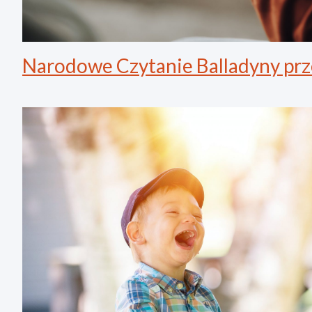
Narodowe Czytanie Balladyny prz