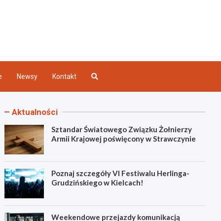
Kielce
e
Newsy
Kontakt
Aktualności
Sztandar Światowego Związku Żołnierzy
Armii Krajowej poświęcony w Strawczynie
Poznaj szczegóły VI Festiwalu Herlinga-
Grudzińskiego w Kielcach!
Weekendowe przejazdy komunikacją