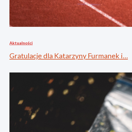
Aktualności
Gratulacje dla Katarzyny Furmanek i…