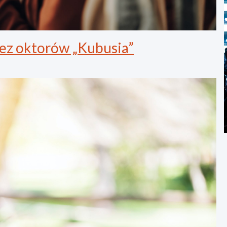
ez oktorów „Kubusia”