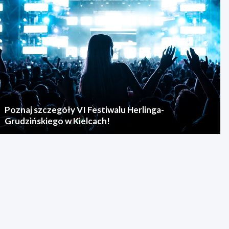
Poznaj szczegóły VI Festiwalu Herlinga-
Grudzińskiego w Kielcach!