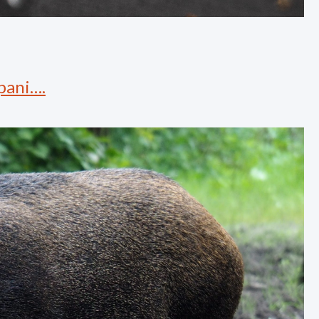
pani….