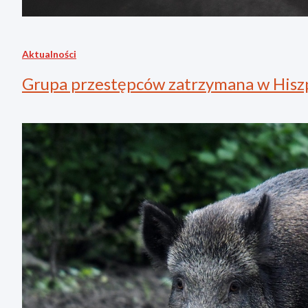
Aktualności
Grupa przestępców zatrzymana w Hisz